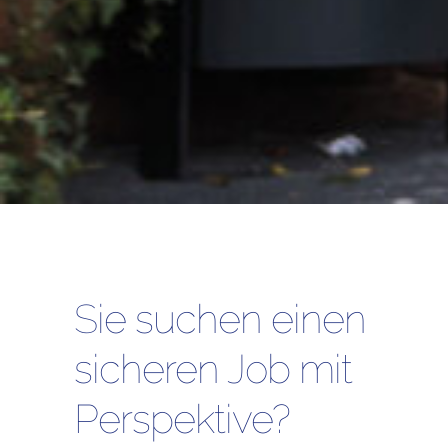
Sie suchen einen
sicheren Job mit
Perspektive?