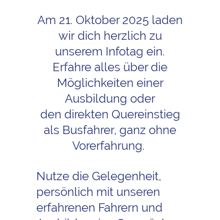
Am 21. Oktober 2025 laden
wir
dich herzlich zu
unserem Infotag
ein.
Erfahre alles über die
Möglich
keiten einer
Ausbildung oder
den
direkten Quereinstieg
als Bus
fahrer, ganz ohne
Vorerfahrung.
Nutze die Gelegenheit,
persönlich
mit unseren
erfahrenen Fahrern
und