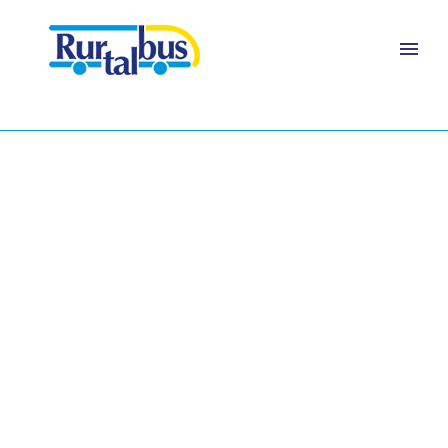
FAHRPLANAUSKUNFT DER AVV