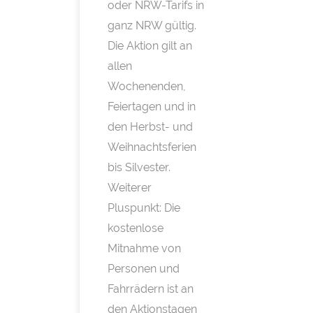
oder NRW-​Tarifs in
ganz NRW gültig.
Die Aktion gilt an
allen
Wochenenden,
Feiertagen und in
den Herbst-​ und
Weihnachtsferien
bis Silvester.
Weiterer
Pluspunkt: Die
kostenlose
Mitnahme von
Personen und
Fahrrädern ist an
den Aktionstagen