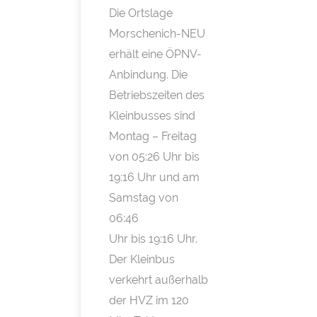
Die Ortslage
Morschenich-NEU
erhält eine ÖPNV-
Anbindung. Die
Betriebszeiten des
Kleinbusses sind
Montag – Freitag
von 05:26 Uhr bis
19:16 Uhr und am
Samstag von
06:46
Uhr bis 19:16 Uhr.
Der Kleinbus
verkehrt außerhalb
der HVZ im 120