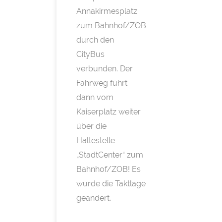
Annakirmesplatz
zum Bahnhof/ZOB
durch den
CityBus
verbunden. Der
Fahrweg führt
dann vom
Kaiserplatz weiter
über die
Haltestelle
„StadtCenter“ zum
Bahnhof/ZOB! Es
wurde die Taktlage
geändert.