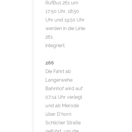
RufBus 261 um
17:50 Uhr, 18:50
Uhr und 19:50 Uhr
werden in die Linie
261
integriert.
266
Die Fahrt ab
Langerwehe
Bahnhof wird auf
07:14 Uhr verlegt
und ab Merode
über D´horn
Schlicher Straße
geführt, um die