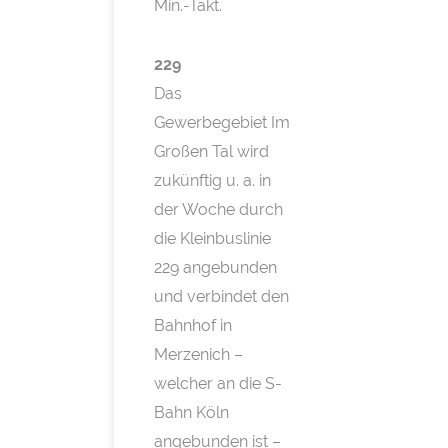
Min.-Takt.
229
Das
Gewerbegebiet Im
Großen Tal wird
zukünftig u. a. in
der Woche durch
die Kleinbuslinie
229 angebunden
und verbindet den
Bahnhof in
Merzenich –
welcher an die S-
Bahn Köln
angebunden ist –