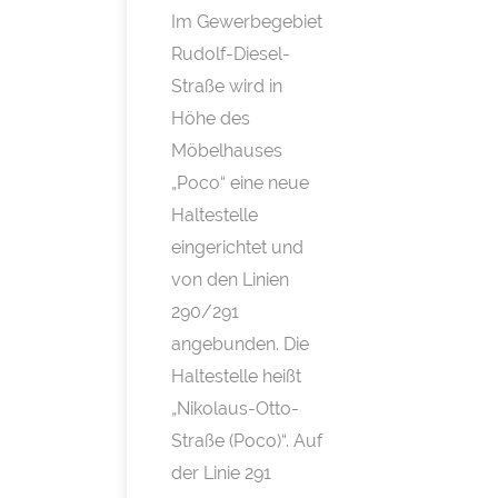
Im Gewerbegebiet
Rudolf-Diesel-
Straße wird in
Höhe des
Möbelhauses
„Poco“ eine neue
Haltestelle
eingerichtet und
von den Linien
290/291
angebunden. Die
Haltestelle heißt
„Nikolaus-Otto-
Straße (Poco)“. Auf
der Linie 291