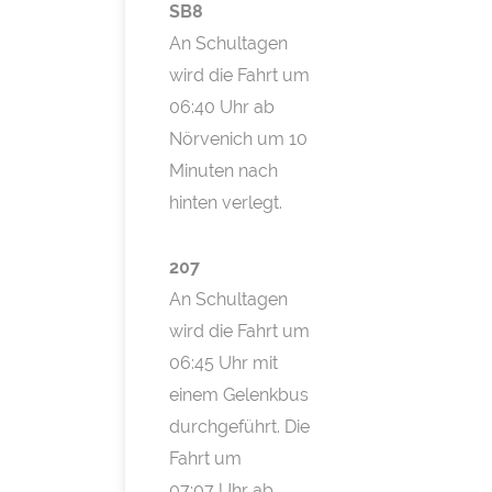
SB8
An Schultagen
wird die Fahrt um
06:40 Uhr ab
Nörvenich um 10
Minuten nach
hinten verlegt.
207
An Schultagen
wird die Fahrt um
06:45 Uhr mit
einem Gelenkbus
durchgeführt. Die
Fahrt um
07:07 Uhr ab