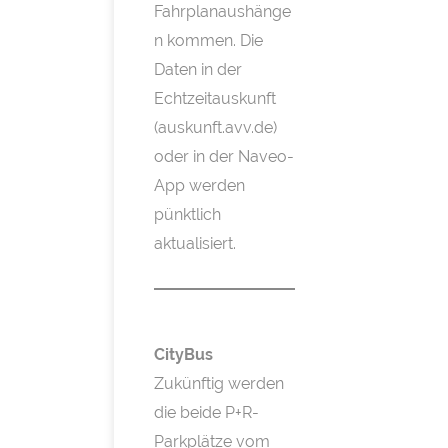
Fahrplanaushänge
n kommen. Die
Daten in der
Echtzeitauskunft
(auskunft.avv.de)
oder in der Naveo-
App werden
pünktlich
aktualisiert.
CityBus
Zukünftig werden
die beide P+R-
Parkplätze vom