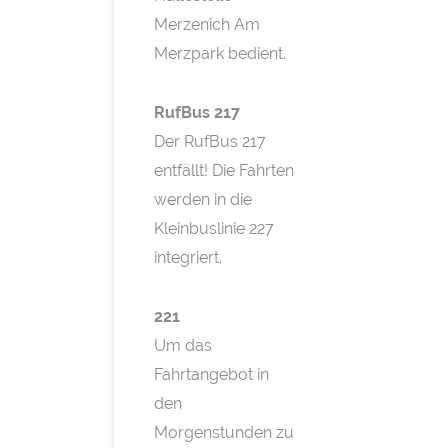
Merzenich Am
Merzpark bedient.
RufBus 217
Der RufBus 217
entfällt! Die Fahrten
werden in die
Kleinbuslinie 227
integriert.
221
Um das
Fahrtangebot in
den
Morgenstunden zu