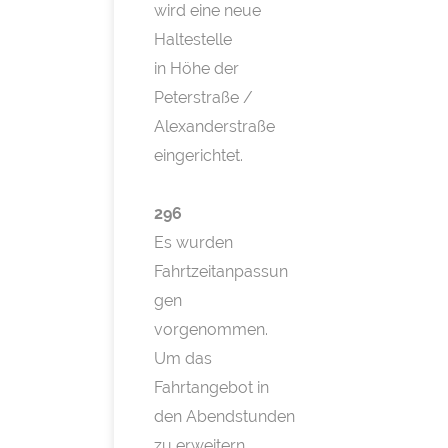
wird eine neue
Haltestelle
in Höhe der
Peterstraße /
Alexanderstraße
eingerichtet.
296
Es wurden
Fahrtzeitanpassun
gen
vorgenommen.
Um das
Fahrtangebot in
den Abendstunden
zu erweitern,