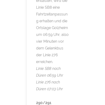
entlasten, wird die
Linie SB8 eine
Fahrtzeitanpassun
g erhalten und die
Ortslage Golzheim
um 06:59 Uhr, also
vier Minuten vor
dem Gelenkbus
der Linie 276
erreichen.
Linie SB8 nach
Düren 06:59 Uhr
Linie 276 nach
Düren 07:03 Uhr
290/291