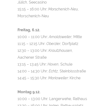
Jülich
, Seecasino
15:15 – 16:00 Uhr:
Morschenich-Neu
,
Morschenich-Neu
Freitag, 6.12.
10:00 – 11:00 Uhr:
Arnoldsweiler
, Mitte
11:15 – 12:15 Uhr:
Oberzier
, Dorfplatz
12:30 – 13:00 Uhr:
Krautzhausen
,
Aachener Straße
13:15 – 13:45 Uhr:
Hoven
, Schule
14:00 – 14:30 Uhr:
Echtz
, Steinbissstraße
14:45 – 15:30 Uhr:
Mariaweiler
: Kirche
Montag 9.12.
10:00 – 13:00 Uhr: Langerwehe, Rathaus
13:30 – 16:00 Uhr: Inden, Rathausplatz