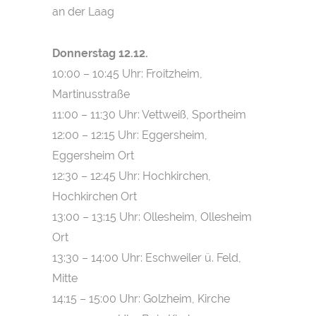
an der Laag
Donnerstag 12.12.
10:00 – 10:45 Uhr: Froitzheim,
Martinusstraße
11:00 – 11:30 Uhr: Vettweiß, Sportheim
12:00 – 12:15 Uhr: Eggersheim,
Eggersheim Ort
12:30 – 12:45 Uhr: Hochkirchen,
Hochkirchen Ort
13:00 – 13:15 Uhr: Ollesheim, Ollesheim
Ort
13:30 – 14:00 Uhr: Eschweiler ü. Feld,
Mitte
14:15 – 15:00 Uhr: Golzheim, Kirche