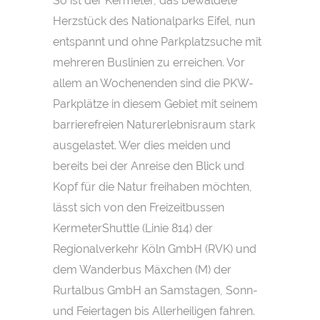
So ist der Kermeter, das bewaldete
Herzstück des Nationalparks Eifel, nun
entspannt und ohne Parkplatzsuche mit
mehreren Buslinien zu erreichen. Vor
allem an Wochenenden sind die PKW-
Parkplätze in diesem Gebiet mit seinem
barrierefreien Naturerlebnisraum stark
ausgelastet. Wer dies meiden und
bereits bei der Anreise den Blick und
Kopf für die Natur freihaben möchten,
lässt sich von den Freizeitbussen
KermeterShuttle (Linie 814) der
Regionalverkehr Köln GmbH (RVK) und
dem Wanderbus Mäxchen (M) der
Rurtalbus GmbH an Samstagen, Sonn-
und Feiertagen bis Allerheiligen fahren.