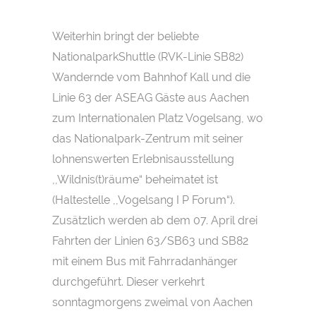
Weiterhin bringt der beliebte
NationalparkShuttle (RVK-Linie SB82)
Wandernde vom Bahnhof Kall und die
Linie 63 der ASEAG Gäste aus Aachen
zum Internationalen Platz Vogelsang, wo
das Nationalpark-Zentrum mit seiner
lohnenswerten Erlebnisausstellung
,,Wildnis(t)räume“ beheimatet ist
(Haltestelle ,,Vogelsang I P Forum“).
Zusätzlich werden ab dem 07. April drei
Fahrten der Linien 63/SB63 und SB82
mit einem Bus mit Fahrradanhänger
durchgeführt. Dieser verkehrt
sonntagmorgens zweimal von Aachen