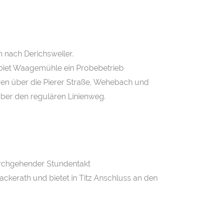
h nach Derichsweiler.
iet Waagemühle ein Probebetrieb
en über die Pierer Straße, Wehebach und
über den regulären Linienweg.
urchgehender Stundentakt
 Jackerath und bietet in Titz Anschluss an den