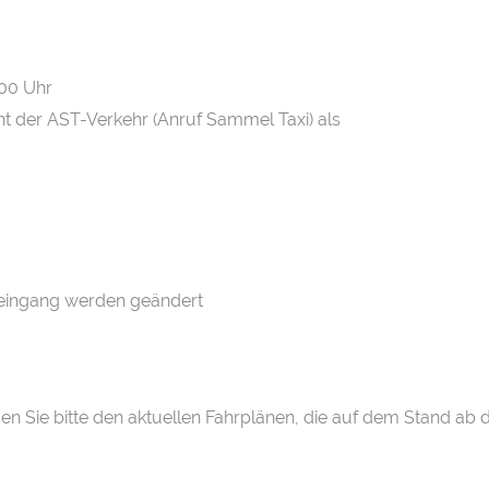
:00 Uhr
eht der AST-Verkehr (Anruf Sammel Taxi) als
eingang werden geändert
en Sie bitte den aktuellen Fahrplänen, die auf dem Stand ab