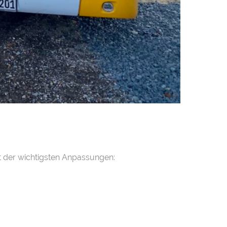
t der wichtigsten Anpassungen: