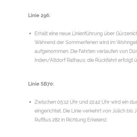
Linie 296:
Erhält eine neue Linienführung über Gürzenic
Während der Sommerferien wird im Wohngeb
aufgenommen. Die Fahrten verlaufen von Dür
Inden/Altdorf Rathaus; die Rückfahrt erfolgt 
Linie SB70:
Zwischen 05:12 Uhr und 22:42 Uhr wird ein d
eingerichtet. Die Linie verkehrt von Jülich bis
RufBus 282 in Richtung Erkelenz.