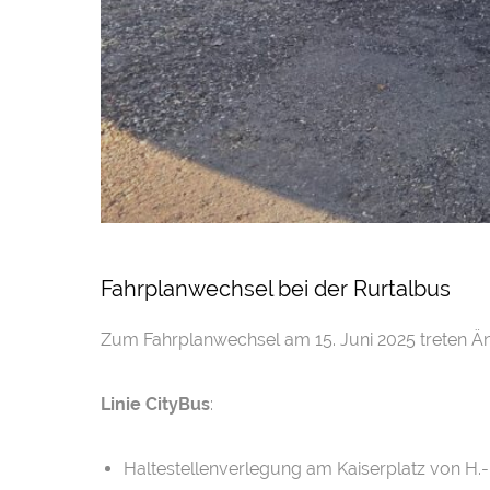
Fahrplanwechsel bei der Rurtalbus
Zum Fahrplanwechsel am 15. Juni 2025 treten Än
Linie CityBus
:
Haltestellenverlegung am Kaiserplatz von H.- 4