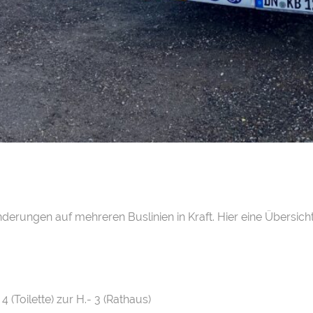
derungen auf mehreren Buslinien in Kraft. Hier eine Übersich
 (Toilette) zur H.- 3 (Rathaus)