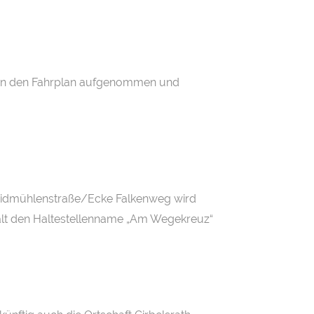
 in den Fahrplan aufgenommen und
 Weidmühlenstraße/Ecke Falkenweg wird
hält den Haltestellenname „Am Wegekreuz“