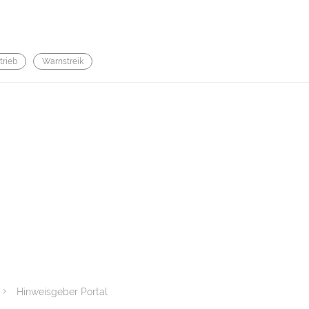
trieb
Warnstreik
Hinweisgeber Portal