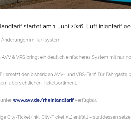
ndtarif startet am 1. Juni 2026, Luftlinientarif e
e Änderungen im Tarifsystem:
 AVV & VRS bringt ein deutlich einfacheres System mit nur noc
 Er ersetzt den bisherigen AVV- und VRS-Tarif. Für Fahrgäste 
nem übersichtlichen Ticketsortiment.
 unter
www.avv.de/rheinlandtarif
verfügbar.
ge City-Ticket (inkl. City-Ticket XL) entfällt – stattdessen set