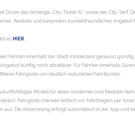
et Düren das bisherige „City-Ticket XL“ sowie der City-Tarif. 
odernes, flexibles und besonders kundenfreundliches Angebot f
ibt es
HIER
.
 vielen Fahrten innerhalb der Stadt mindestens genauso günstig 
Angebot künftig noch attraktiver: Für Fahrten innerhalb Düre
itieren Fahrgäste von deutlich reduzierten Fahrtkosten.
ukunftsfähiges Modell für einen modernen und flexiblen Nahve
erforderlich. Fahrgäste checken einfach vor Fahrtbeginn per S
r aus. Die Abrechnung erfolgt automatisch in der App und bes