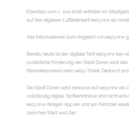
Ebenfalls zum 1. Juni 2026 entfallen im Stadtgebi
auf den digitalen Luftlinientarif eezy.nrw als m
Alle Informationen zum Angebot von eezy.nrw g
Bereits heute ist der digitale Tarif eezy.nrw bei
zusätzliche Förderung der Stadt Düren wird das 
Kilometerpreises beim eezy-Ticket. Dadurch prof
Die Stadt Düren setzt bewusst auf eezy.nrw als z
vollständig digital: Tarifkenntnisse sind nicht 
eezy.nrw-fähigen App ein und am Fahrtziel wiede
zwischen Start und Ziel.