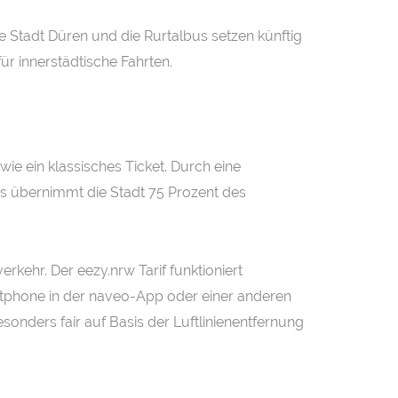
Die Stadt Düren und die Rurtalbus setzen künftig
ür innerstädtische Fahrten.
wie ein klassisches Ticket. Durch eine
ns übernimmt die Stadt 75 Prozent des
rkehr. Der eezy.nrw Tarif funktioniert
martphone in der naveo-App oder einer anderen
onders fair auf Basis der Luftlinienentfernung