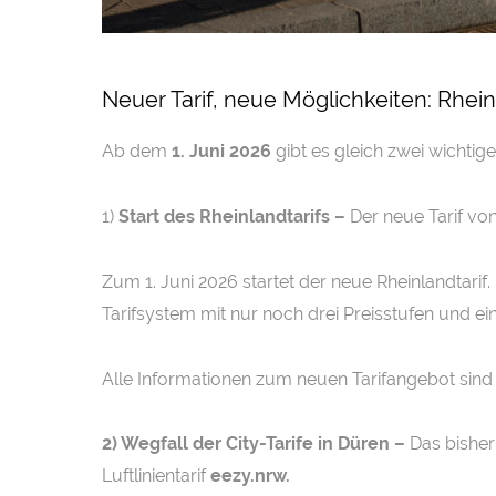
Neuer Tarif, neue Möglichkeiten: Rheinla
Ab dem
1. Juni 2026
gibt es gleich zwei wichtig
1)
Start des Rheinlandtarifs –
Der neue Tarif von
Zum 1. Juni 2026 startet der neue Rheinlandtarif.
Tarifsystem mit nur noch drei Preisstufen und ei
Alle Informationen zum neuen Tarifangebot sind
2) Wegfall der City-Tarife in Düren
–
Das bisheri
Luftlinientarif
eezy.nrw.