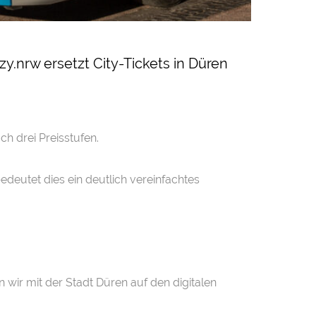
ezy.nrw ersetzt City-Tickets in Düren
h drei Preisstufen.
bedeutet dies ein deutlich vereinfachtes
zen wir mit der Stadt Düren auf den digitalen