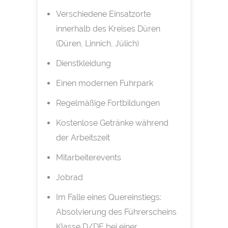
Verschiedene Einsatzorte
innerhalb des Kreises Düren
(Düren, Linnich, Jülich)
Dienstkleidung
Einen modernen Fuhrpark
Regelmäßige Fortbildungen
Kostenlose Getränke während
der Arbeitszeit
Mitarbeiterevents
Jobrad
Im Falle eines Quereinstiegs:
Absolvierung des Führerscheins
Klasse D/DE bei einer