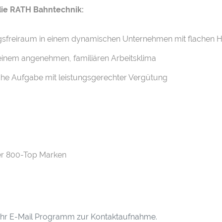
 die RATH Bahntechnik:
ungsfreiraum in einem dynamischen Unternehmen mit flachen
 einem angenehmen, familiären Arbeitsklima
he Aufgabe mit leistungsgerechter Vergütung
ber 800-Top Marken
h Ihr E-Mail Programm zur Kontaktaufnahme.