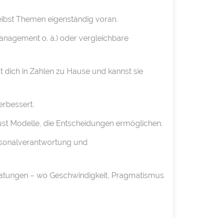
reibst Themen eigenständig voran.
anagement o. ä.) oder vergleichbare
t dich in Zahlen zu Hause und kannst sie
erbessert.
baust Modelle, die Entscheidungen ermöglichen.
ersonalverantwortung und
ratungen – wo Geschwindigkeit, Pragmatismus