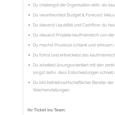
Du challengst die Organisation aktiv: als ka
Du verantwortest Budget & Forecast: inklus
Du steuerst Liquidität und Cashflow: du ha
Du steuerst Projekte kaufmännisch von der Ka
Du machst Prozesse schlank und wirksam: 
Du führst und entwickelst das kaufmännische
Du arbeitest lösungsorientiert mit den zen
sorgst dafür, dass Entscheidungen schnell
Du bist betriebswirtschaftlicher Berater der
Weichenstellungen.
Ihr Ticket ins Team: