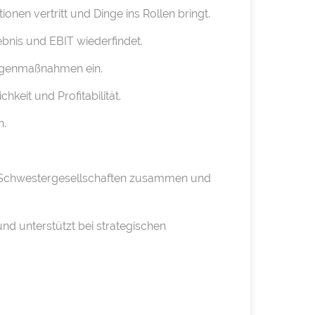
onen vertritt und Dinge ins Rollen bringt.
bnis und EBIT wiederfindet.
 Gegenmaßnahmen ein.
keit und Profitabilität.
n.
wie Schwestergesellschaften zusammen und
und unterstützt bei strategischen