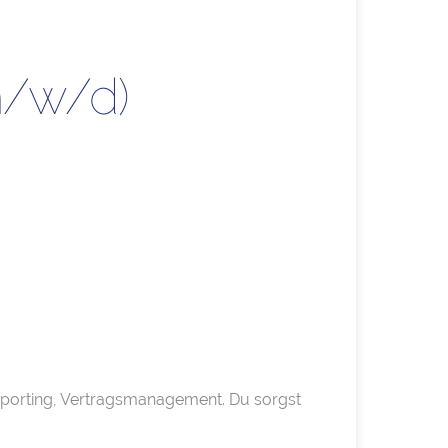
m/w/d)
eporting, Vertragsmanagement. Du sorgst