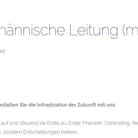
männische Leitung (
kt
stalten Sie die Infrastruktur der Zukunft mit uns:
uf und steuerst sie Ende-zu-Ende: Finanzen, Controlling, R
d, sondern Entscheidungen treiben.