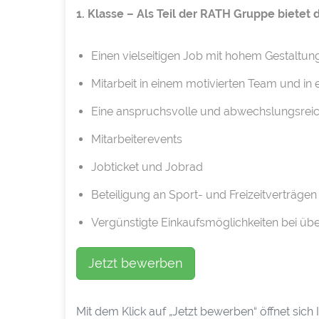
1. Klasse – Als Teil der RATH Gruppe bietet
Einen vielseitigen Job mit hohem Gestalt
Mitarbeit in einem motivierten Team und in
Eine anspruchsvolle und abwechslungsreic
Mitarbeiterevents
Jobticket und Jobrad
Beteiligung an Sport- und Freizeitverträgen
Vergünstigte Einkaufsmöglichkeiten bei ü
Jetzt bewerben
Mit dem Klick auf „Jetzt bewerben“ öffnet sic