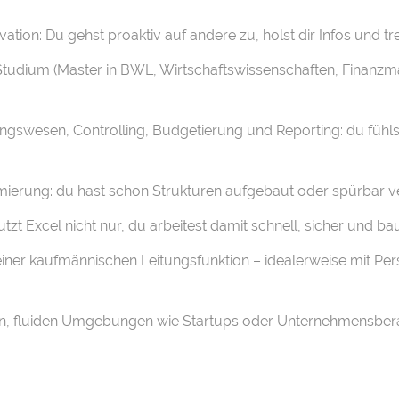
ion: Du gehst proaktiv auf andere zu, holst dir Infos und t
Studium (Master in BWL, Wirtschaftswissenschaften, Finanzm
ngswesen, Controlling, Budgetierung und Reporting: du fühls
mierung: du hast schon Strukturen aufgebaut oder spürbar v
utzt Excel nicht nur, du arbeitest damit schnell, sicher und 
iner kaufmännischen Leitungsfunktion – idealerweise mit P
gen, fluiden Umgebungen wie Startups oder Unternehmensbe