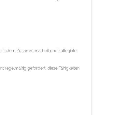
am, indem Zusammenarbeit und kollegialer
nt regelmäßig gefordert, diese Fähigkeiten