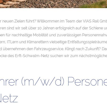
 neuen Zielen führt? Willkommen im Team der VIAS Rail GmbH
ren sind wir seit über 10 Jahren erfolgreich auf der Schiene 
n für nachhaltige Mobilität und zuverlässigen Personennahve
rn, ITLern und Klimarettern vielseitige Entfaltungsspielräume 
d übernehmen den Fahrzeugservice. Klingt nach Zukunft? Dan
ecke des Erft-Schwalm-Netz suchen wir zum nächstmöglichen
ührer (m/w/d) Person
Netz