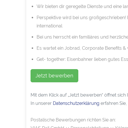
Wir bieten dir geregelte Dienste und eine la
Perspektive wird bei uns großgeschrieben!
international
Bei uns herrscht ein familiäres und herzlic
Es wartet ein Jobrad, Corporate Benefits & 
Get- together: Eisenbahner lieben gutes Es
Jetzt bewerben
Mit dem Klick auf „Jetzt bewerben“ öffnet sic
In unserer
Datenschutzerklärung
erfahren Sie,
Postalische Bewerbungen richten Sie an: