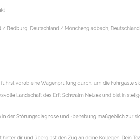
kt
d / Bedburg, Deutschland / Mönchengladbach, Deutschland
 führst vorab eine Wagenprüfung durch, um die Fahrgäste sic
svolle Landschaft des Erft Schwalm Netzes und bist in steti
tise in der Störungsdiagnose und -behebung maßgeblich zur 
t hinter dir und übergibst den Zug an deine Kollegen. Dein Te