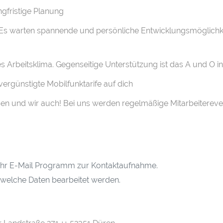
ngfristige Planung
 Es warten spannende und persönliche Entwicklungsmöglichk
hes Arbeitsklima. Gegenseitige Unterstützung ist das A und O 
vergünstigte Mobilfunktarife auf dich
sen und wir auch! Bei uns werden regelmäßige Mitarbeitereven
h Ihr E-Mail Programm zur Kontaktaufnahme.
 welche Daten bearbeitet werden.