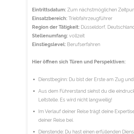
Eintrittsdatum:
Zum nächstmöglichen Zeitpun
Einsatzbereich:
Triebfahrzeugführer
Region der Tätigkeit:
Düsseldorf, Deutschlan
Stellenumfang:
vollzeit
Einstiegslevel:
Berufserfahren
Hier öffnen sich Türen und Perspektiven:
Dienstbeginn: Du bist der Erste am Zug und
Aus dem Führerstand siehst du die eindruck
Leitstelle. Es wird nicht langweilig!
Im Verlauf deiner Reise trägt deine Exper
deiner Reise bei.
Dienstende: Du hast einen erfüllenden Diens