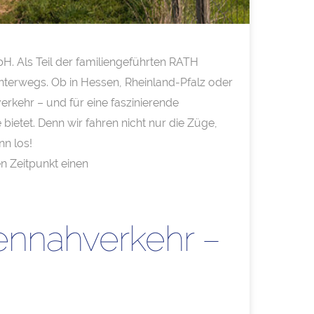
. Als Teil der familiengeführten RATH
unterwegs. Ob in Hessen, Rheinland-Pfalz oder
rkehr – und für eine faszinierende
bietet. Denn wir fahren nicht nur die Züge,
n los!
 Zeitpunkt einen
ennahverkehr –