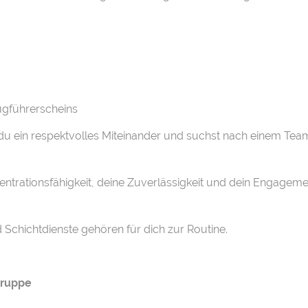
eugführerscheins
t du ein respektvolles Miteinander und suchst nach einem Te
ntrationsfähigkeit, deine Zuverlässigkeit und dein Engageme
d Schichtdienste gehören für dich zur Routine.
 Gruppe