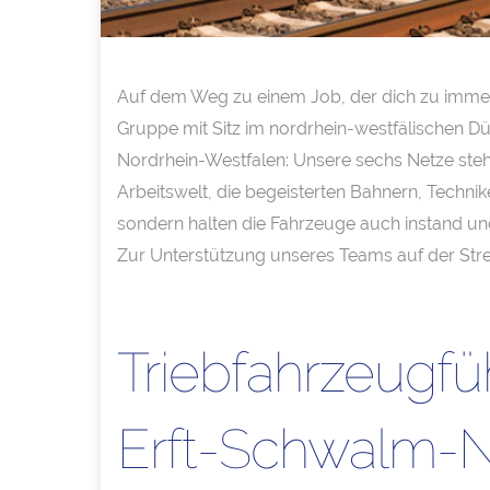
Auf dem Weg zu einem Job, der dich zu immer
Gruppe mit Sitz im nordrhein-westfälischen Dü
Nordrhein-Westfalen: Unsere sechs Netze stehe
Arbeitswelt, die begeisterten Bahnern, Technike
sondern halten die Fahrzeuge auch instand un
Zur Unterstützung unseres Teams auf der Str
Triebfahrzeugf
Erft-Schwalm-