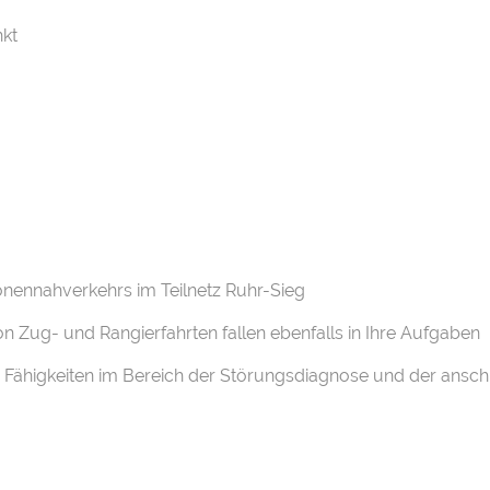
kt
onennahverkehrs im Teilnetz Ruhr-Sieg
n Zug- und Rangierfahrten fallen ebenfalls in Ihre Aufgaben
re Fähigkeiten im Bereich der Störungsdiagnose und der ansc