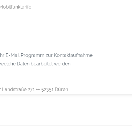
Mobilfunktarife
h Ihr E-Mail Programm zur Kontaktaufnahme.
 welche Daten bearbeitet werden.
r Landstraße 271 ++ 52351 Düren