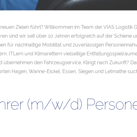
neuen Zielen führt? Willkommen im Team der VIAS Logistik G
ren sind wir seit über 10 Jahren erfolgreich auf der Schiene 
n für nachhaltige Mobilität und zuverlässigen Personennahve
rn, ITLern und Klimarettern vielseitige Entfaltungsspielräume 
d übernehmen den Fahrzeugservice. Klingt nach Zukunft? Dan
orten Hagen, Wanne-Eickel, Essen, Siegen und Letmathe suc
ührer (m/w/d) Person