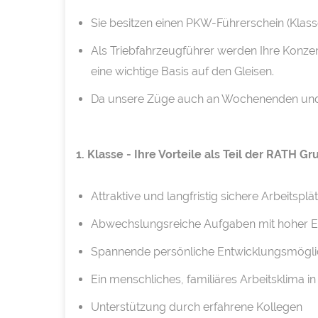
Sie besitzen einen PKW-Führerschein (Klass
Als Triebfahrzeugführer werden Ihre Konzent
eine wichtige Basis auf den Gleisen.
Da unsere Züge auch an Wochenenden und Fe
1. Klasse - Ihre Vorteile als Teil der RATH G
Attraktive und langfristig sichere Arbeitspl
Abwechslungsreiche Aufgaben mit hoher 
Spannende persönliche Entwicklungsmöglich
Ein menschliches, familiäres Arbeitsklima 
Unterstützung durch erfahrene Kollegen