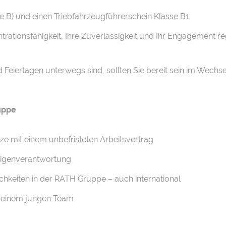
e B) und einen Triebfahrzeugführerschein Klasse B1
rationsfähigkeit, Ihre Zuverlässigkeit und Ihr Engagement re
iertagen unterwegs sind, sollten Sie bereit sein im Wechsel
ruppe
ätze mit einem unbefristeten Arbeitsvertrag
Eigenverantwortung
keiten in der RATH Gruppe – auch international
in einem jungen Team