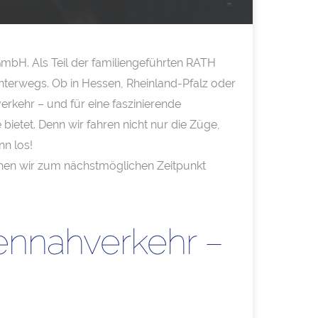
mbH. Als Teil der familiengeführten RATH
unterwegs. Ob in Hessen, Rheinland-Pfalz oder
rkehr – und für eine faszinierende
bietet. Denn wir fahren nicht nur die Züge,
n los!
hen wir zum nächstmöglichen Zeitpunkt
ennahverkehr –