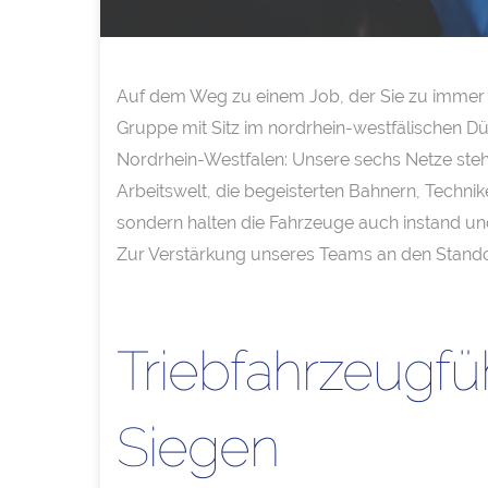
Auf dem Weg zu einem Job, der Sie zu immer 
Gruppe mit Sitz im nordrhein-westfälischen Dü
Nordrhein-Westfalen: Unsere sechs Netze stehe
Arbeitswelt, die begeisterten Bahnern, Technike
sondern halten die Fahrzeuge auch instand un
Zur Verstärkung unseres Teams an den Stand
Triebfahrzeugf
Siegen