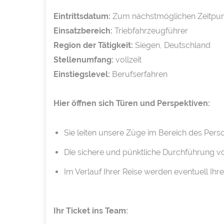
Eintrittsdatum:
Zum nächstmöglichen Zeitpun
Einsatzbereich:
Triebfahrzeugführer
Region der Tätigkeit:
Siegen, Deutschland
Stellenumfang:
vollzeit
Einstiegslevel:
Berufserfahren
Hier öffnen sich Türen und Perspektiven:
Sie leiten unsere Züge im Bereich des Pers
Die sichere und pünktliche Durchführung vo
Im Verlauf Ihrer Reise werden eventuell Ih
Ihr Ticket ins Team: