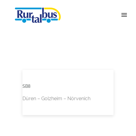
SB8
Düren – Golzheim – Nörvenich