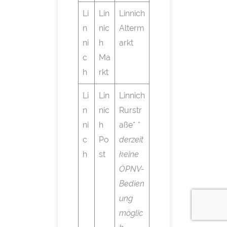
Li
Lin
Linnich
n
nic
Alterm
ni
h
arkt
c
Ma
h
rkt
Li
Lin
Linnich
n
nic
Rurstr
ni
h
aße*
*
c
Po
derzeit
h
st
keine
ÖPNV-
Bedien
ung
möglic