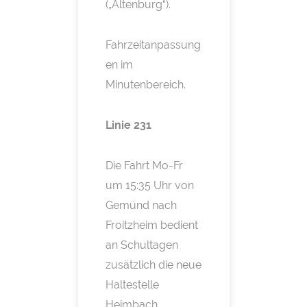
(„Altenburg“).
Fahrzeitanpassung
en im
Minutenbereich.
Linie 231
Die Fahrt Mo-Fr
um 15:35 Uhr von
Gemünd nach
Froitzheim bedient
an Schultagen
zusätzlich die neue
Haltestelle
Heimbach