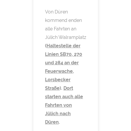
Von Düren
kommend enden
alle Fahrten an
Jülich Walramplatz
(
Haltestelle der
Linien SB70, 270
und 284 an der
Feuerwache,
Lorsbecker
Straße
).
Dort
starten auch alle
Fahrten von
Jülich nach
Düren
.