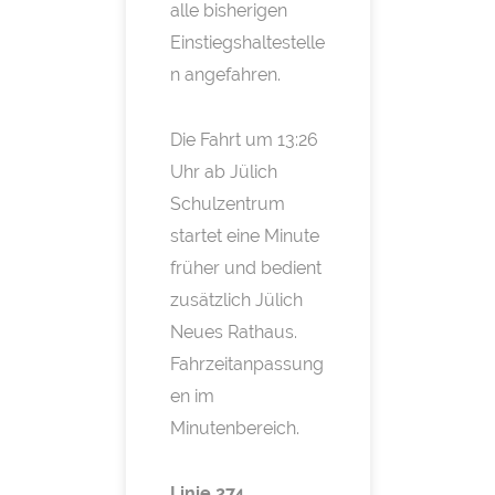
alle bisherigen
Einstiegshaltestelle
n angefahren.
Die Fahrt um 13:26
Uhr ab Jülich
Schulzentrum
startet eine Minute
früher und bedient
zusätzlich Jülich
Neues Rathaus.
Fahrzeitanpassung
en im
Minutenbereich.
Linie 274