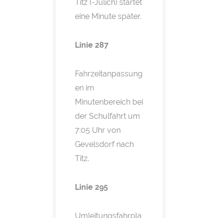
Titz (-Jülich) startet
eine Minute später.
Linie 287
Fahrzeitanpassung
en im
Minutenbereich bei
der Schulfahrt um
7:05 Uhr von
Gevelsdorf nach
Titz.
Linie 295
Umleitungsfahrpla