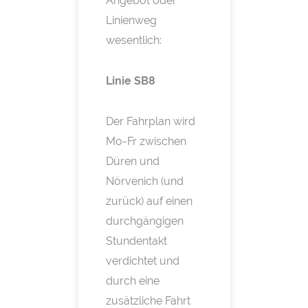
Angebot oder
Linienweg
wesentlich:
Linie SB8
Der Fahrplan wird
Mo-Fr zwischen
Düren und
Nörvenich (und
zurück) auf einen
durchgängigen
Stundentakt
verdichtet und
durch eine
zusätzliche Fahrt